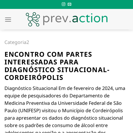
Skip
to
content
Categoria2
ENCONTRO COM PARTES
INTERESSADAS PARA
DIAGNÓSTICO SITUACIONAL-
CORDEIRÓPOLIS
Diagnóstico Situacional Em de fevereiro de 2024, uma
equipe de pesquisadores do Departamento de
Medicina Preventiva da Universidade Federal de São
Paulo (UNIFESP) visitou o Município de Cordeirópolis
para apresentar os dados do diagnóstico situacional
sobre os padrões de consumo de álcool entre
adolescentes na região e a apresentação dos