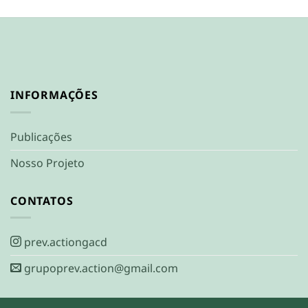
INFORMAÇÕES
Publicações
Nosso Projeto
CONTATOS
prev.actiongacd
grupoprev.action@gmail.com