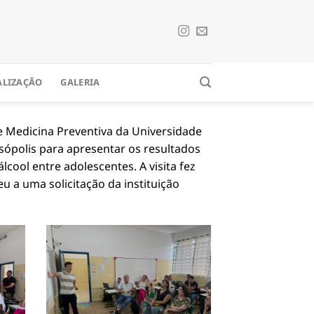
ALIZAÇÃO
GALERIA
 Medicina Preventiva da Universidade
sópolis para apresentar os resultados
cool entre adolescentes. A visita fez
u a uma solicitação da instituição