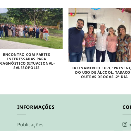
ENCONTRO COM PARTES
INTERESSADAS PARA
DIAGNÓSTICO SITUACIONAL-
SALESÓPOLIS
TREINAMENTO EUPC: PREVEN
DO USO DE ÁLCOOL, TABACO
OUTRAS DROGAS -2º DIA
INFORMAÇÕES
CO
Publicações
p