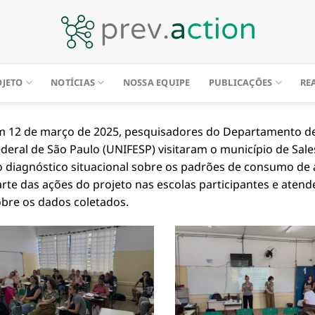
OJETO
NOTÍCIAS
NOSSA EQUIPE
PUBLICAÇÕES
RE
m 12 de março de 2025, pesquisadores do Departamento de
deral de São Paulo (UNIFESP) visitaram o município de Sale
 diagnóstico situacional sobre os padrões de consumo de ál
rte das ações do projeto nas escolas participantes e atende
bre os dados coletados.